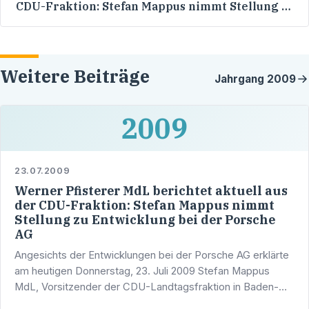
CDU-Fraktion: Stefan Mappus nimmt Stellung zu
Entwicklung bei der Porsche AG
Weitere Beiträge
Jahrgang
2009
2009
23.07.2009
Werner Pfisterer MdL berichtet aktuell aus
der CDU-Fraktion: Stefan Mappus nimmt
Stellung zu Entwicklung bei der Porsche
AG
Angesichts der Entwicklungen bei der Porsche AG erklärte
am heutigen Donnerstag, 23. Juli 2009 Stefan Mappus
MdL, Vorsitzender der CDU-Landtagsfraktion in Baden-
Württemberg: "Ich halte sowohl die Art als auch das …