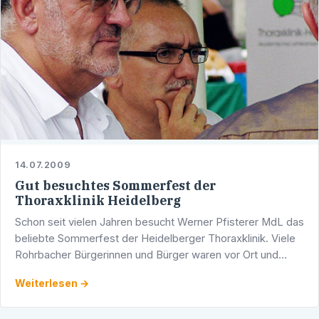
14.07.2009
Gut besuchtes Sommerfest der
Thoraxklinik Heidelberg
Schon seit vielen Jahren besucht Werner Pfisterer MdL das
beliebte Sommerfest der Heidelberger Thoraxklinik. Viele
Rohrbacher Bürgerinnen und Bürger waren vor Ort und
konnten im Gespräch mit den Klinikmitarbeitern viel …
Weiterlesen →