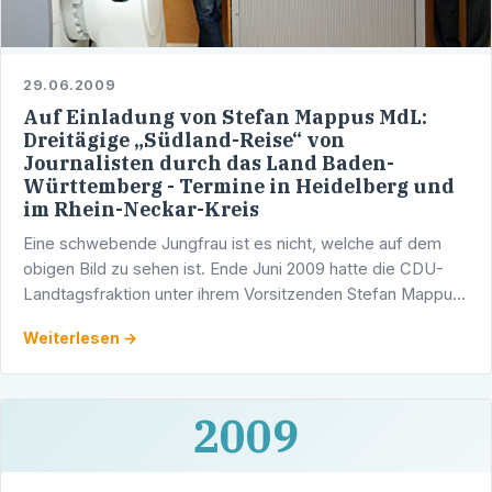
29.06.2009
Auf Einladung von Stefan Mappus MdL:
Dreitägige „Südland-Reise“ von
Journalisten durch das Land Baden-
Württemberg - Termine in Heidelberg und
im Rhein-Neckar-Kreis
Eine schwebende Jungfrau ist es nicht, welche auf dem
obigen Bild zu sehen ist. Ende Juni 2009 hatte die CDU-
Landtagsfraktion unter ihrem Vorsitzenden Stefan Mappus
MdL ausgewählte Journalisten aus dem gesamten …
Weiterlesen →
2009