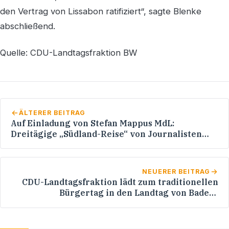
den Vertrag von Lissabon ratifiziert“, sagte Blenke
abschließend.
Quelle: CDU-Landtagsfraktion BW
ÄLTERER BEITRAG
Auf Einladung von Stefan Mappus MdL:
Dreitägige „Südland-Reise“ von Journalisten
durch das Land Baden-Württemberg - Termine
in Heidelberg und im Rhein-Neckar-Kreis
NEUERER BEITRAG
CDU-Landtagsfraktion lädt zum traditionellen
Bürgertag in den Landtag von Baden-
Württemberg am 4. Juli