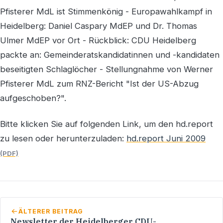
Pfisterer MdL ist Stimmenkönig - Europawahlkampf in
Heidelberg: Daniel Caspary MdEP und Dr. Thomas
Ulmer MdEP vor Ort - Rückblick: CDU Heidelberg
packte an: Gemeinderatskandidatinnen und -kandidaten
beseitigten Schlaglöcher - Stellungnahme von Werner
Pfisterer MdL zum RNZ-Bericht "Ist der US-Abzug
aufgeschoben?".
Bitte klicken Sie auf folgenden Link, um den hd.report
zu lesen oder herunterzuladen:
hd.report Juni 2009
ÄLTERER BEITRAG
Newsletter der Heidelberger CDU-