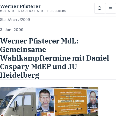
Werner Pfisterer
MDL A. D. · STADTRAT A. D. · HEIDELBERG
Start
/
Archiv
/
2009
3. Juni 2009
Werner Pfisterer MdL:
Gemeinsame
Wahlkampftermine mit Daniel
Caspary MdEP und JU
Heidelberg