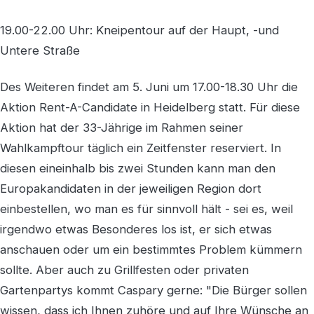
19.00-22.00 Uhr: Kneipentour auf der Haupt, -und
Untere Straße
Des Weiteren findet am 5. Juni um 17.00-18.30 Uhr die
Aktion Rent-A-Candidate in Heidelberg statt. Für diese
Aktion hat der 33-Jährige im Rahmen seiner
Wahlkampftour täglich ein Zeitfenster reserviert. In
diesen eineinhalb bis zwei Stunden kann man den
Europakandidaten in der jeweiligen Region dort
einbestellen, wo man es für sinnvoll hält - sei es, weil
irgendwo etwas Besonderes los ist, er sich etwas
anschauen oder um ein bestimmtes Problem kümmern
sollte. Aber auch zu Grillfesten oder privaten
Gartenpartys kommt Caspary gerne: "Die Bürger sollen
wissen, dass ich Ihnen zuhöre und auf Ihre Wünsche an