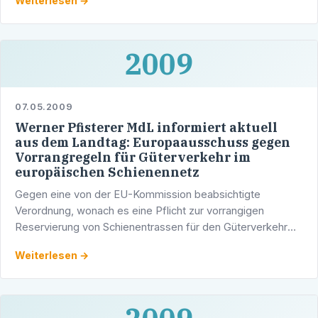
Weiterlesen →
2009
07.05.2009
Werner Pfisterer MdL informiert aktuell
aus dem Landtag: Europaausschuss gegen
Vorrangregeln für Güterverkehr im
europäischen Schienennetz
Gegen eine von der EU-Kommission beabsichtigte
Verordnung, wonach es eine Pflicht zur vorrangigen
Reservierung von Schienentrassen für den Güterverkehr
geben soll, hat sich der Europaausschuss des Landtags
Weiterlesen →
ausgesprochen.