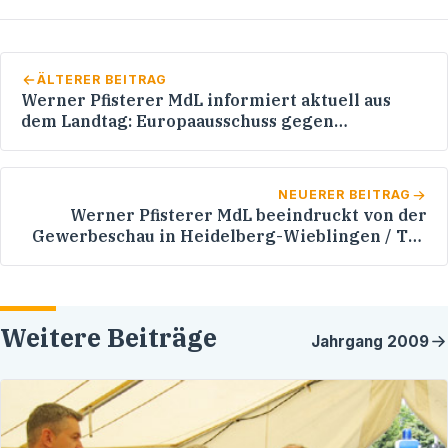
ÄLTERER BEITRAG
Werner Pfisterer MdL informiert aktuell aus
dem Landtag: Europaausschuss gegen
Vorrangregeln für Güterverkehr im
europäischen Schienennetz
NEUERER BEITRAG
Werner Pfisterer MdL beeindruckt von der
Gewerbeschau in Heidelberg-Wieblingen / Tag
der offenen Tür beim THW Heidelberg
Weitere Beiträge
Jahrgang
2009