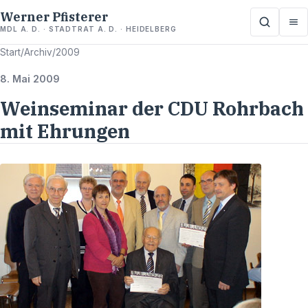
Werner Pfisterer
MDL A. D. · STADTRAT A. D. · HEIDELBERG
Start
/
Archiv
/
2009
8. Mai 2009
Weinseminar der CDU Rohrbach
mit Ehrungen