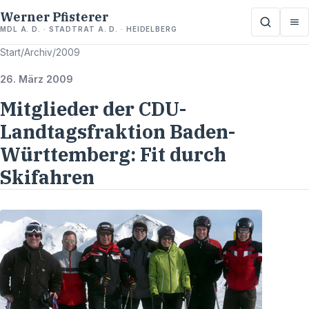
Werner Pfisterer
MDL A. D. · STADTRAT A. D. · HEIDELBERG
Start
/
Archiv
/
2009
26. März 2009
Mitglieder der CDU-
Landtagsfraktion Baden-
Württemberg: Fit durch
Skifahren