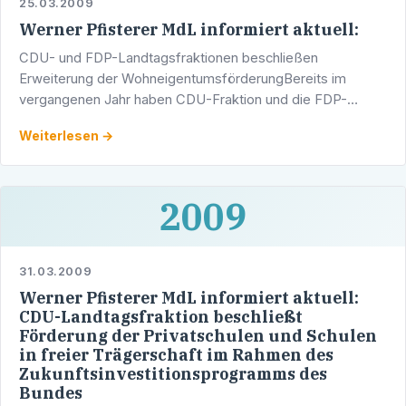
25.03.2009
Werner Pfisterer MdL informiert aktuell:
CDU- und FDP-Landtagsfraktionen beschließen
Erweiterung der WohneigentumsförderungBereits im
vergangenen Jahr haben CDU-Fraktion und die FDP-
Landtagfraktion für das
Weiterlesen →
Landeswohnraumförderungsprogramm 2010 neben der …
2009
31.03.2009
Werner Pfisterer MdL informiert aktuell:
CDU-Landtagsfraktion beschließt
Förderung der Privatschulen und Schulen
in freier Trägerschaft im Rahmen des
Zukunftsinvestitionsprogramms des
Bundes