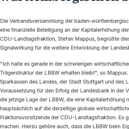
Die Verbandsversammlung der baden-württembergische
eine finanzielle Beteiligung an der Kapitalerhöhung 
CDU-Landtagsfraktion, Stefan Mappus, begrüßte diese
Signalwirkung für die weitere Entwicklung der Landes
"Ich halte es gerade in der schwierigen wirtschaftlich
Trägerstruktur der LBBW erhalten bleibt", so Mappus
Sparkassen des Landes, der Stadt Stuttgart und des 
Voraussetzung für den Erfolg der Landesbank in der 
die jetzige Lage der LBBW, die eine Kapitalerhöhung n
hauptsächlich auf die derzeitige globale wirtschaftlic
Fraktionsvorsitzende der CDU-Landtagsfraktion. Es ge
machen. Hierzu gehöre auch, dass die LBBW beim Eig