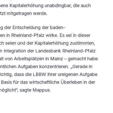
sene Kapitalerhöhung unabdingbar, die auch
zt mitgetragen werde.
ng der Entscheidung der baden-
 in Rheinland-Pfalz wirke. Es sei in dieser
isch seien und der Kapitalerhöhung zustimmten,
 Integration der Landesbank Rheinland-Pfalz
lt von Arbeitsplätzen in Mainz – gemacht habe.
tlichen Aufgaben konzentrieren. „Gerade in
 wichtig, dass die LBBW ihrer ureigenen Aufgabe
asis für das wirtschaftliche Überleben in der
öglicht“, sagte Mappus.