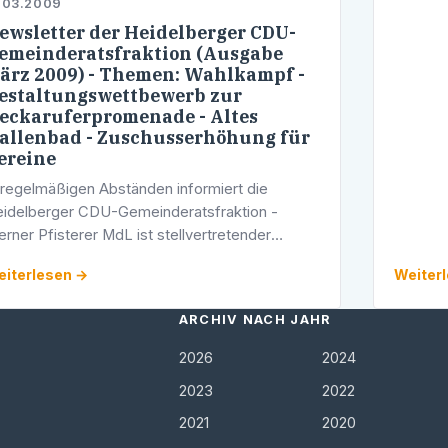
.03.2009
ewsletter der Heidelberger CDU-
emeinderatsfraktion (Ausgabe
ärz 2009) - Themen: Wahlkampf -
estaltungswettbewerb zur
eckaruferpromenade - Altes
allenbad - Zuschusserhöhung für
ereine
 regelmäßigen Abständen informiert die
idelberger CDU-Gemeinderatsfraktion -
rner Pfisterer MdL ist stellvertretender
aktionsvorsitzender - interessierte Bürgerinnen
iterlesen →
Weiter
d Bürger via E-Mail über aktuelle Themen in …
ARCHIV NACH JAHR
2026
2024
2023
2022
2021
2020