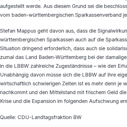
aufgestellt werde. Aus diesem Grund sei die beschlos
vom baden-württembergischen Sparkassenverband jet
Stefan Mappus geht davon aus, dass die Signalwirku
württembergischen Sparkassen auch auf die Sparkassen
Situation dringend erforderlich, dass auch sie solidar
zumal das Land Baden-Württemberg bei der damaligen
in die LBBW zahlreiche Zugeständnisse – wie den Erha
Unabhängig davon müsse sich die LBBW auf ihre eigen
wirtschaftlich schwierigen Zeiten ist es mehr denn je
nachkommt und den Mittelstand mit frischem Geld die B
Krise und die Expansion im folgenden Aufschwung erm
Quelle: CDU-Landtagsfraktion BW