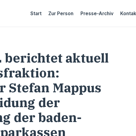
Start
Zur Person
Presse-Archiv
Kontak
berichtet aktuell
fraktion:
r Stefan Mappus
idung der
g der baden-
Sparkassen