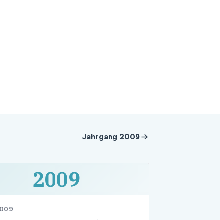
Jahrgang
2009
2009
2009