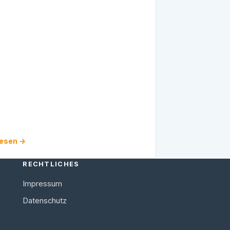
lesen →
RECHTLICHES
Impressum
Datenschutz