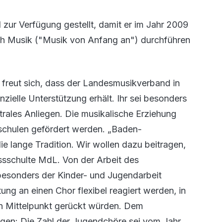
ur Verfügung gestellt, damit er im Jahr 2009
ch Musik ("Musik von Anfang an") durchführen
 freut sich, dass der Landesmusikverband in
zielle Unterstützung erhält. Ihr sei besonders
trales Anliegen. Die musikalische Erziehung
dschulen gefördert werden. „Baden-
ie lange Tradition. Wir wollen dazu beitragen,
Vossschulte MdL. Von der Arbeit des
besonders der Kinder- und Jugendarbeit
ng an einen Chor flexibel reagiert werden, in
en Mittelpunkt gerückt würden. Dem
ngen: Die Zahl der Jugendchöre sei vom Jahr