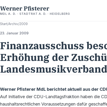
Werner Pfisterer
MDL A. D. · STADTRAT A. D. · HEIDELBERG
Start
/
Archiv
/
2009
23. Januar 2009
Finanzausschuss besc
Erhöhung der Zuschü
Landesmusikverban
Werner Pfisterer MdL berichtet aktuell aus der C
Auf Initiative der CDU-Landtagsfraktion haben die C
haushaltsrechtlichen Voraussetzungen dafür geschaffen