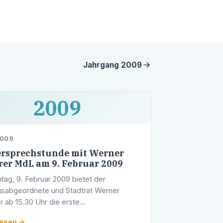
Jahrgang
2009
2009
2009
rsprechstunde mit Werner
erer MdL am 9. Februar 2009
ag, 9. Februar 2009 bietet der
sabgeordnete und Stadtrat Werner
r ab 15.30 Uhr die erste
prechstunde im neuen Jahr 2009 an.
lesen →