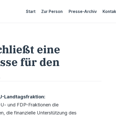
Start
Zur Person
Presse-Archiv
Kontak
hließt eine
sse für den
d
DU-Landtagsfraktion:
DU- und FDP-Fraktionen die
, die finanzielle Unterstützung des