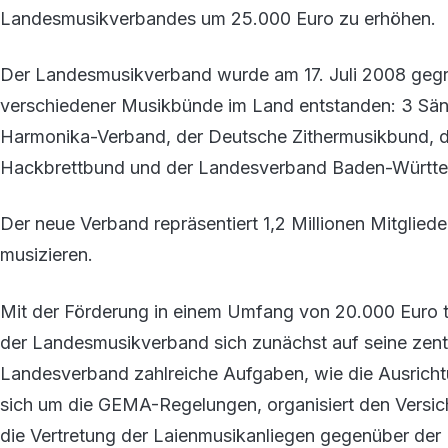
Landesmusikverbandes um 25.000 Euro zu erhöhen.
Der Landesmusikverband wurde am 17. Juli 2008 gegr
verschiedener Musikbünde im Land entstanden: 3 Sä
Harmonika-Verband, der Deutsche Zithermusikbund, d
Hackbrettbund und der Landesverband Baden-Württem
Der neue Verband repräsentiert 1,2 Millionen Mitglied
musizieren.
Mit der Förderung in einem Umfang von 20.000 Euro t
der Landesmusikverband sich zunächst auf seine zent
Landesverband zahlreiche Aufgaben, wie die Ausrich
sich um die GEMA-Regelungen, organisiert den Versi
die Vertretung der Laienmusikanliegen gegenüber der La