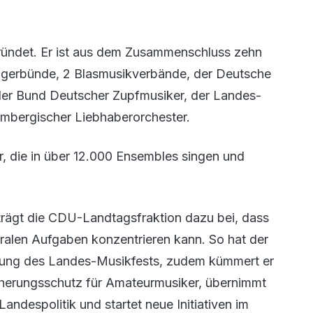
ündet. Er ist aus dem Zusammenschluss zehn
ngerbünde, 2 Blasmusikverbände, der Deutsche
er Bund Deutscher Zupfmusiker, der Landes-
bergischer Liebhaberorchester.
er, die in über 12.000 Ensembles singen und
rägt die CDU-Landtagsfraktion dazu bei, dass
ralen Aufgaben konzentrieren kann. So hat der
tung des Landes-Musikfests, zudem kümmert er
cherungsschutz für Amateurmusiker, übernimmt
ndespolitik und startet neue Initiativen im