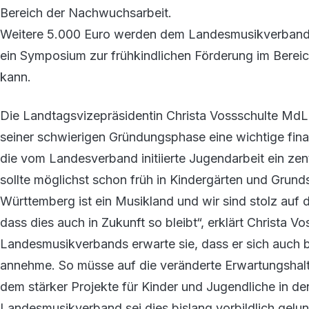
Bereich der Nachwuchsarbeit.
Weitere 5.000 Euro werden dem Landesmusikverband z
ein Symposium zur frühkindlichen Förderung im Berei
kann.
Die Landtagsvizepräsidentin Christa Vossschulte MdL
seiner schwierigen Gründungsphase eine wichtige finan
die vom Landesverband initiierte Jugendarbeit ein zen
sollte möglichst schon früh in Kindergärten und Grun
Württemberg ist ein Musikland und wir sind stolz auf d
dass dies auch in Zukunft so bleibt“, erklärt Christa 
Landesmusikverbands erwarte sie, dass er sich auch 
annehme. So müsse auf die veränderte Erwartungshaltu
dem stärker Projekte für Kinder und Jugendliche in d
Landesmusikverband sei dies bislang vorbildlich gelu