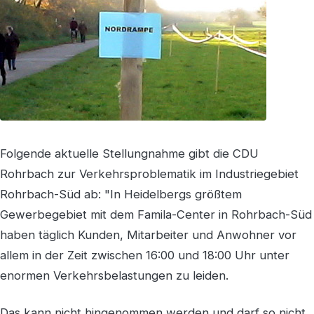
Folgende aktuelle Stellungnahme gibt die CDU
Rohrbach zur Verkehrsproblematik im Industriegebiet
Rohrbach-Süd ab: "In Heidelbergs größtem
Gewerbegebiet mit dem Famila-Center in Rohrbach-Süd
haben täglich Kunden, Mitarbeiter und Anwohner vor
allem in der Zeit zwischen 16:00 und 18:00 Uhr unter
enormen Verkehrsbelastungen zu leiden.
Das kann nicht hingenommen werden und darf so nicht