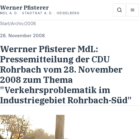
Werner Pfisterer
MDL A. D. · STADTRAT A. D. · HEIDELBERG
Start
/
Archiv
/
2008
28. November 2008
Werrner Pfisterer MdL:
Pressemitteilung der CDU
Rohrbach vom 28. November
2008 zum Thema
"Verkehrsproblematik im
Industriegebiet Rohrbach-Süd"