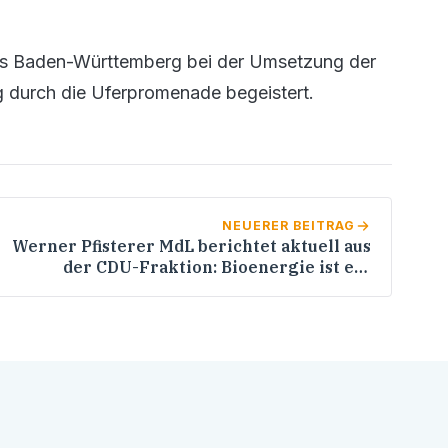
ndes Baden-Württemberg bei der Umsetzung der
g durch die Uferpromenade begeistert.
NEUERER BEITRAG
Werner Pfisterer MdL berichtet aktuell aus
der CDU-Fraktion: Bioenergie ist ein
wichtiges Thema