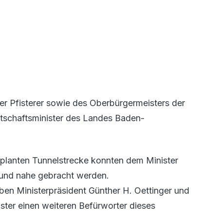
 Pfisterer sowie des Oberbürgermeisters der
rtschaftsminister des Landes Baden-
eplanten Tunnelstrecke konnten dem Minister
t und nahe gebracht werden.
ben Ministerpräsident Günther H. Oettinger und
ister einen weiteren Befürworter dieses