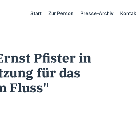
Start
Zur Person
Presse-Archiv
Kontak
rnst Pfister in
tzung für das
m Fluss"