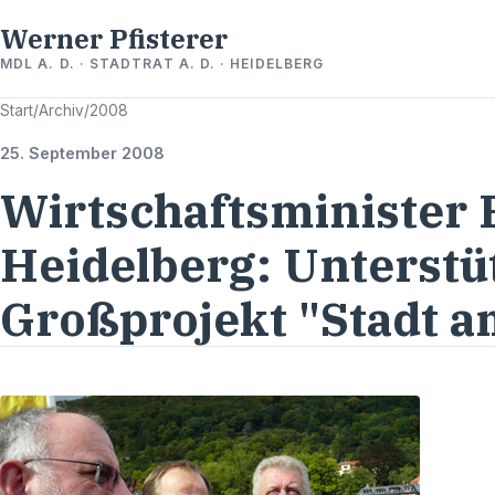
Werner Pfisterer
MDL A. D. · STADTRAT A. D. · HEIDELBERG
Start
/
Archiv
/
2008
25. September 2008
Wirtschaftsminister E
Heidelberg: Unterstü
Großprojekt "Stadt a