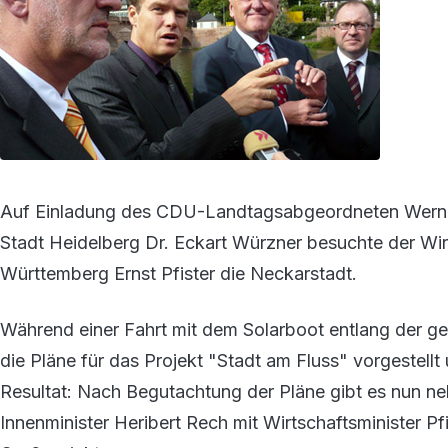
Auf Einladung des CDU-Landtagsabgeordneten Werner
Stadt Heidelberg Dr. Eckart Würzner besuchte der Wi
Württemberg Ernst Pfister die Neckarstadt.
Während einer Fahrt mit dem Solarboot entlang der g
die Pläne für das Projekt "Stadt am Fluss" vorgestell
Resultat: Nach Begutachtung der Pläne gibt es nun ne
Innenminister Heribert Rech mit Wirtschaftsminister Pf