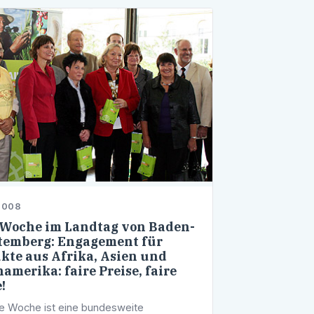
2008
 Woche im Landtag von Baden-
emberg: Engagement für
kte aus Afrika, Asien und
namerika: faire Preise, faire
!
re Woche ist eine bundesweite