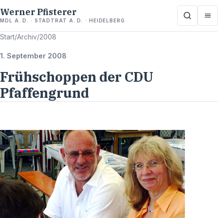
Werner Pfisterer
MDL A. D. · STADTRAT A. D. · HEIDELBERG
Start
/
Archiv
/
2008
1. September 2008
Frühschoppen der CDU
Pfaffengrund