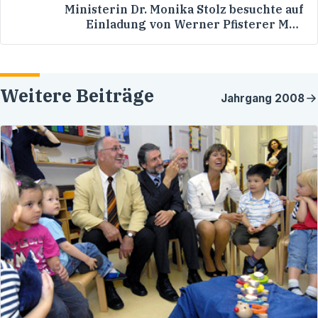
Ministerin Dr. Monika Stolz besuchte auf
Einladung von Werner Pfisterer MdL
verschiedene Einrichtungen in der Stadt
Heidelberg
Weitere Beiträge
Jahrgang
2008