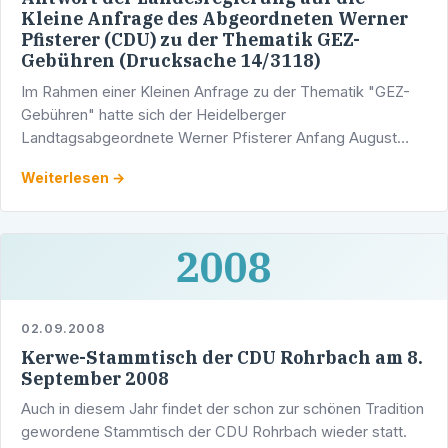
Kleine Anfrage des Abgeordneten Werner
Pfisterer (CDU) zu der Thematik GEZ-
Gebühren (Drucksache 14/3118)
Im Rahmen einer Kleinen Anfrage zu der Thematik "GEZ-
Gebühren" hatte sich der Heidelberger
Landtagsabgeordnete Werner Pfisterer Anfang August
2008 an die Landesregierung mit folgenden Fragen
Weiterlesen →
gewandt:
2008
02.09.2008
Kerwe-Stammtisch der CDU Rohrbach am 8.
September 2008
Auch in diesem Jahr findet der schon zur schönen Tradition
gewordene Stammtisch der CDU Rohrbach wieder statt.