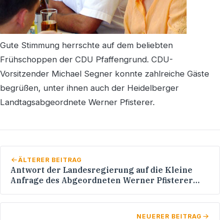
Gute Stimmung herrschte auf dem beliebten
Frühschoppen der CDU Pfaffengrund. CDU-
Vorsitzender Michael Segner konnte zahlreiche Gäste
begrüßen, unter ihnen auch der Heidelberger
Landtagsabgeordnete Werner Pfisterer.
ÄLTERER BEITRAG
Antwort der Landesregierung auf die Kleine
Anfrage des Abgeordneten Werner Pfisterer
(CDU) zu der Thematik GEZ-Gebühren
(Drucksache 14/3118)
NEUERER BEITRAG