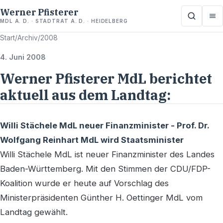
Werner Pfisterer
MDL A. D. · STADTRAT A. D. · HEIDELBERG
Start
/
Archiv
/
2008
4. Juni 2008
Werner Pfisterer MdL berichtet
aktuell aus dem Landtag:
Willi Stächele MdL neuer Finanzminister - Prof. Dr.
Wolfgang Reinhart MdL wird Staatsminister
Willi Stächele MdL ist neuer Finanzminister des Landes
Baden-Württemberg. Mit den Stimmen der CDU/FDP-
Koalition wurde er heute auf Vorschlag des
Ministerpräsidenten Günther H. Oettinger MdL vom
Landtag gewählt.