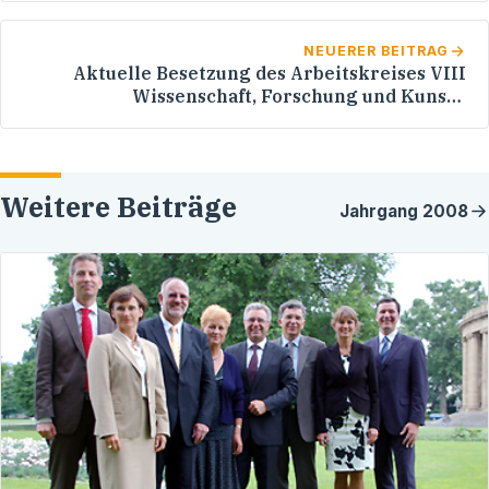
NEUERER BEITRAG
Aktuelle Besetzung des Arbeitskreises VIII
Wissenschaft, Forschung und Kunst -
Vorsitzender: Werner Pfisterer MdL
Weitere Beiträge
Jahrgang
2008