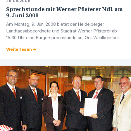
29.05.2008
Sprechstunde mit Werner Pfisterer MdL am
9. Juni 2008
Am Montag, 9. Juni 2008 bietet der Heidelberger
Landtagsabgeordnete und Stadtrat Werner Pfisterer ab
15.30 Uhr eine Bürgersprechstunde an. Ort: Wahlkreisbüro,
Adlerstraße 1/5, 69123 Heidelberg.
Weiterlesen →