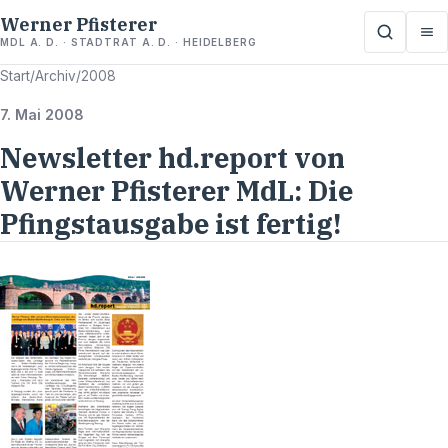
Werner Pfisterer
MDL A. D. · STADTRAT A. D. · HEIDELBERG
Start
/
Archiv
/
2008
7. Mai 2008
Newsletter hd.report von
Werner Pfisterer MdL: Die
Pfingstausgabe ist fertig!