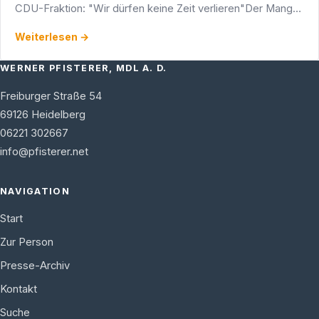
CDU-Fraktion: "Wir dürfen keine Zeit verlieren"Der Mangel
an Fachkräften und Hochqualifizierten im Land …
Weiterlesen →
WERNER PFISTERER, MDL A. D.
Freiburger Straße 54
69126
Heidelberg
06221 302667
info@pfisterer.net
NAVIGATION
Start
Zur Person
Presse-Archiv
Kontakt
Suche