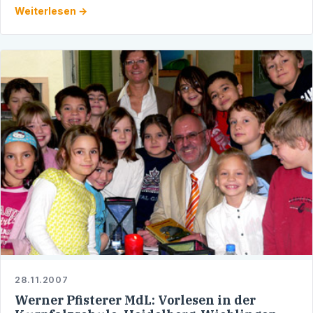
Weiterlesen →
28.11.2007
Werner Pfisterer MdL: Vorlesen in der