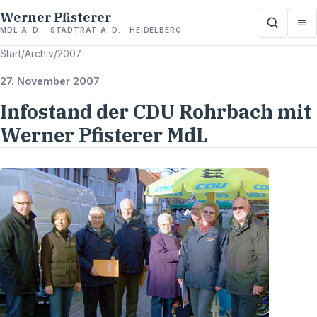
Werner Pfisterer
MDL A. D. · STADTRAT A. D. · HEIDELBERG
Start
/
Archiv
/
2007
27. November 2007
Infostand der CDU Rohrbach mit
Werner Pfisterer MdL