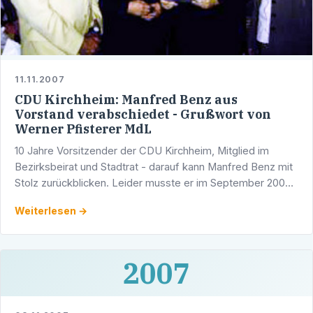
11.11.2007
CDU Kirchheim: Manfred Benz aus
Vorstand verabschiedet - Grußwort von
Werner Pfisterer MdL
10 Jahre Vorsitzender der CDU Kirchheim, Mitglied im
Bezirksbeirat und Stadtrat - darauf kann Manfred Benz mit
Stolz zurückblicken. Leider musste er im September 2007
aus gesundheitlichen und privaten Gründen den …
Weiterlesen →
2007