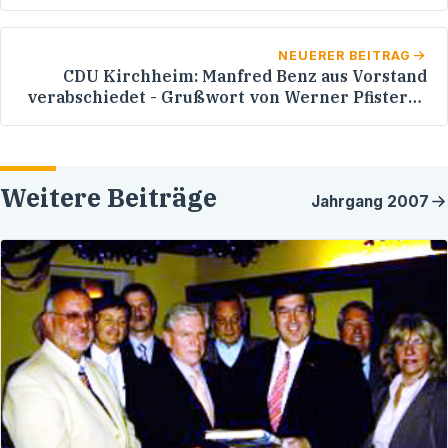
NEUERER BEITRAG
CDU Kirchheim: Manfred Benz aus Vorstand
verabschiedet - Grußwort von Werner Pfisterer
MdL
Weitere Beiträge
Jahrgang
2007