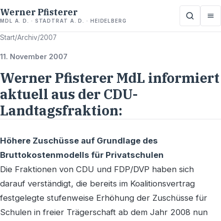
Werner Pfisterer
MDL A. D. · STADTRAT A. D. · HEIDELBERG
Start
/
Archiv
/
2007
11. November 2007
Werner Pfisterer MdL informiert
aktuell aus der CDU-
Landtagsfraktion:
Höhere Zuschüsse auf Grundlage des
Bruttokostenmodells für Privatschulen
Die Fraktionen von CDU und FDP/DVP haben sich
darauf verständigt, die bereits im Koalitionsvertrag
festgelegte stufenweise Erhöhung der Zuschüsse für
Schulen in freier Trägerschaft ab dem Jahr 2008 nun