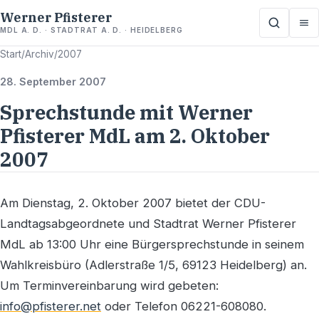
Werner Pfisterer
MDL A. D. · STADTRAT A. D. · HEIDELBERG
Start
/
Archiv
/
2007
28. September 2007
Sprechstunde mit Werner
Pfisterer MdL am 2. Oktober
2007
Am Dienstag, 2. Oktober 2007 bietet der CDU-
Landtagsabgeordnete und Stadtrat Werner Pfisterer
MdL ab 13:00 Uhr eine Bürgersprechstunde in seinem
Wahlkreisbüro (Adlerstraße 1/5, 69123 Heidelberg) an.
Um Terminvereinbarung wird gebeten:
info@pfisterer.net
oder Telefon 06221-608080.