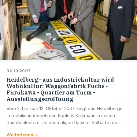
02.10.2007
Heidelberg - aus Industriekultur wird
Wohnkultur: Waggonfabrik Fuchs -
Furukawa - Quartier am Turm -
Ausstellungseröffnung
Vom 2. bis zum 12. Oktober 2007 zeigt das Heidelberger
Immobilienunternehmen Epple & Kalkmann in seinen
Räumlichkeiten - im ehemaligen Radium-Solbad in der
Vangerowstraße 2 - die Ausstellung "Heidelberg – aus …
Weiterlesen →