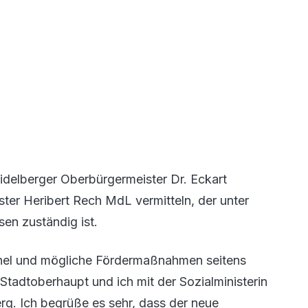
eidelberger Oberbürgermeister Dr. Eckart
ster Heribert Rech MdL vermitteln, der unter
en zuständig ist.
nnel und mögliche Fördermaßnahmen seitens
tadtoberhaupt und ich mit der Sozialministerin
rg. Ich begrüße es sehr, dass der neue