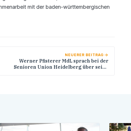
mmenarbeit mit der baden-württembergischen
NEUERER BEITRAG
Werner Pfisterer MdL sprach bei der
Senioren Union Heidelberg über seine
Indienreise