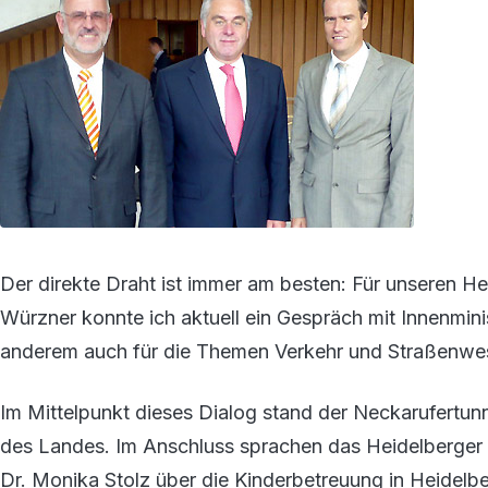
Der direkte Draht ist immer am besten: Für unseren H
Würzner konnte ich aktuell ein Gespräch mit Innenmini
anderem auch für die Themen Verkehr und Straßenwes
Im Mittelpunkt dieses Dialog stand der Neckarufertu
des Landes. Im Anschluss sprachen das Heidelberger S
Dr. Monika Stolz über die Kinderbetreuung in Heidelbe