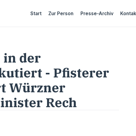
Start
Zur Person
Presse-Archiv
Kontak
 in der
utiert - Pfisterer
rt Würzner
inister Rech