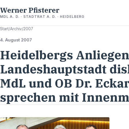
Werner Pfisterer
MDL A. D. · STADTRAT A. D. · HEIDELBERG
Start
/
Archiv
/
2007
4. August 2007
Heidelbergs Anliegen
Landeshauptstadt disk
MdL und OB Dr. Ecka
sprechen mit Innenm