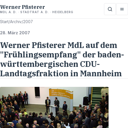
Werner Pfisterer
MDL A. D. · STADTRAT A. D. · HEIDELBERG
Start
/
Archiv
/
2007
28. März 2007
Werner Pfisterer MdL auf dem
"Frühlingsempfang" der baden-
württembergischen CDU-
Landtagsfraktion in Mannheim