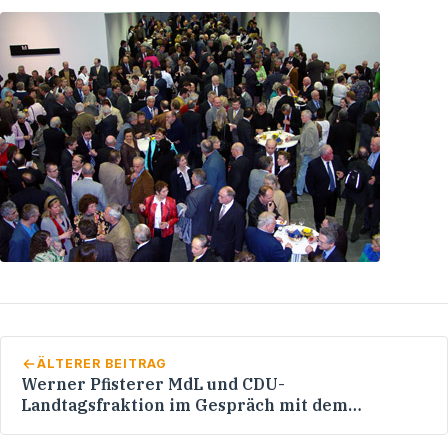
ÄLTERER BEITRAG
Werner Pfisterer MdL und CDU-
Landtagsfraktion im Gespräch mit dem
Mannheimer OB-Kandidaten Ingo
Wellenreuther MdB