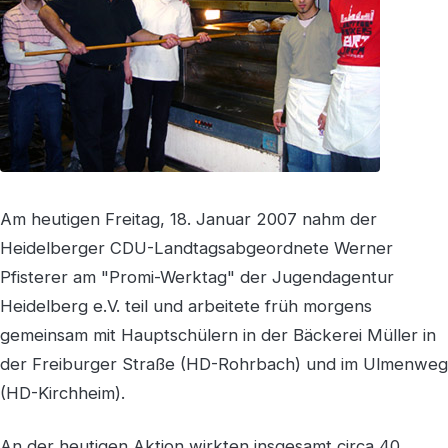
Am heutigen Freitag, 18. Januar 2007 nahm der
Heidelberger CDU-Landtagsabgeordnete Werner
Pfisterer am "Promi-Werktag" der Jugendagentur
Heidelberg e.V. teil und arbeitete früh morgens
gemeinsam mit Hauptschülern in der Bäckerei Müller in
der Freiburger Straße (HD-Rohrbach) und im Ulmenweg
(HD-Kirchheim).
An der heutigen Aktion wirkten insgesamt circa 40