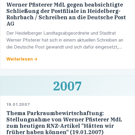
Werner Pfisterer MdL gegen beabsichtigte
Schließung der Postfiliale in Heidelberg-
Rohrbach / Schreiben an die Deutsche Post
AG
Der Heidelberger Landtagsabgeordnete und Stadtrat
Werner Pfisterer hat sich in einem aktuellen Schreiben an
die Deutsche Post gewandt und sich dafür eingesetzt,
dass die Postfiliale in Heidelberg-Rohrbach erhalten …
Weiterlesen →
2007
19.01.2007
Thema Parkraumbewirtschaftung:
Stellungnahme von Werner Pfisterer MdL
zum heutigen RNZ-Artikel "Hätten wir
früher haben können" (19.01.2007)