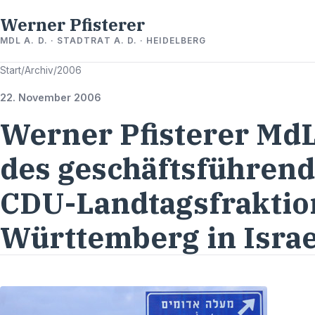
Werner Pfisterer
MDL A. D. · STADTRAT A. D. · HEIDELBERG
Start
/
Archiv
/
2006
22. November 2006
Werner Pfisterer MdL
des geschäftsführend
CDU-Landtagsfraktio
Württemberg in Israe