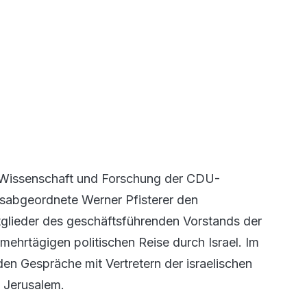
es Wissenschaft und Forschung der CDU-
gsabgeordnete Werner Pfisterer den
glieder des geschäftsführenden Vorstands der
ehrtägigen politischen Reise durch Israel. Im
den Gespräche mit Vertretern der israelischen
 Jerusalem.