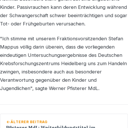
Kinder. Passivrauchen kann deren Entwicklung während
der Schwangerschaft schwer beeinträchtigen und sogar
Tot- oder Frühgeburten verursachen.
"Ich stimme mit unserem Fraktionsvorsitzenden Stefan
Mappus völlig darin überein, dass die vorliegenden
eindeutigen Untersuchungsergebnisse des Deutschen
Krebsforschungszentrums Heidelberg uns zum Handeln
zwingen, insbesondere auch aus besonderer
Verantwortung gegenüber den Kinder und
Jugendlichen", sagte Werner Pfisterer MdL.
ÄLTERER BEITRAG
Pfisterer MdL: Weiterbildungstitel im