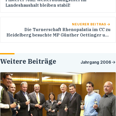
Landeshaushalt bleiben stabil!
NEUERER BEITRAG
Die Turnerschaft Rhenopalatia im CC zu
Heidelberg besuchte MP Günther Oettinger und
Werner Pfisterer MdL in Stuttgart
Weitere Beiträge
Jahrgang
2006