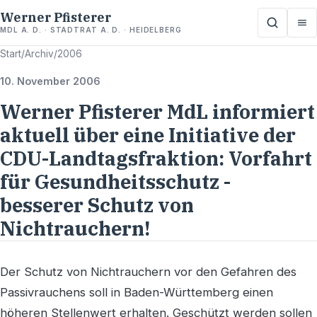
Werner Pfisterer
MDL A. D. · STADTRAT A. D. · HEIDELBERG
Start
/
Archiv
/
2006
10. November 2006
Werner Pfisterer MdL informiert
aktuell über eine Initiative der
CDU-Landtagsfraktion: Vorfahrt
für Gesundheitsschutz -
besserer Schutz von
Nichtrauchern!
Der Schutz von Nichtrauchern vor den Gefahren des
Passivrauchens soll in Baden-Württemberg einen
höheren Stellenwert erhalten. Geschützt werden sollen