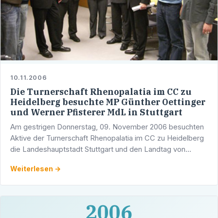
10.11.2006
Die Turnerschaft Rhenopalatia im CC zu
Heidelberg besuchte MP Günther Oettinger
und Werner Pfisterer MdL in Stuttgart
Am gestrigen Donnerstag, 09. November 2006 besuchten
Aktive der Turnerschaft Rhenopalatia im CC zu Heidelberg
die Landeshauptstadt Stuttgart und den Landtag von
Baden-Württemberg. Die Studenten waren nach eigener …
Weiterlesen →
2006