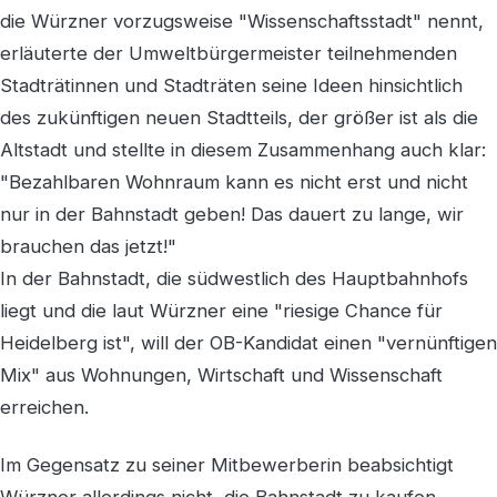
die Würzner vorzugsweise "Wissenschaftsstadt" nennt,
erläuterte der Umweltbürgermeister teilnehmenden
Stadträtinnen und Stadträten seine Ideen hinsichtlich
des zukünftigen neuen Stadtteils, der größer ist als die
Altstadt und stellte in diesem Zusammenhang auch klar:
"Bezahlbaren Wohnraum kann es nicht erst und nicht
nur in der Bahnstadt geben! Das dauert zu lange, wir
brauchen das jetzt!"
In der Bahnstadt, die südwestlich des Hauptbahnhofs
liegt und die laut Würzner eine "riesige Chance für
Heidelberg ist", will der OB-Kandidat einen "vernünftigen
Mix" aus Wohnungen, Wirtschaft und Wissenschaft
erreichen.
Im Gegensatz zu seiner Mitbewerberin beabsichtigt
Würzner allerdings nicht, die Bahnstadt zu kaufen.