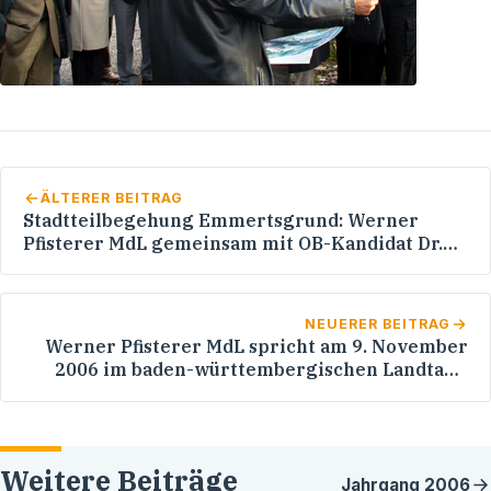
ÄLTERER BEITRAG
Stadtteilbegehung Emmertsgrund: Werner
Pfisterer MdL gemeinsam mit OB-Kandidat Dr.
Eckart Würzner vor Ort
NEUERER BEITRAG
Werner Pfisterer MdL spricht am 9. November
2006 im baden-württembergischen Landtag /
Thema: Hochschulpolitik
Weitere Beiträge
Jahrgang
2006