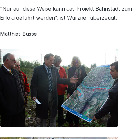
"Nur auf diese Weise kann das Projekt Bahnstadt zum
Erfolg geführt werden", ist Würzner überzeugt.
Matthias Busse