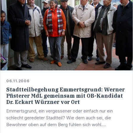
06.11.2006
Stadtteilbegehung Emmertsgrund: Werner
Pfisterer MdL gemeinsam mit OB-Kandidat
Dr. Eckart Würzner vor Ort
Emmertsgrund, ein vergessener oder einfach nur ein
schlecht geredeter Stadtteil? Wie dem auch sei, die
Bewohner oben auf dem Berg fühlen sich wohl.
Unbezahlbar und kostenlos ist zwar der Blick in die Ebene,