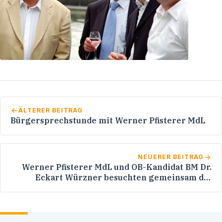
ÄLTERER BEITRAG
Bürgersprechstunde mit Werner Pfisterer MdL
NEUERER BEITRAG
Werner Pfisterer MdL und OB-Kandidat BM Dr.
Eckart Würzner besuchten gemeinsam die
Katholische Sozialstation Heidelberg-Süd