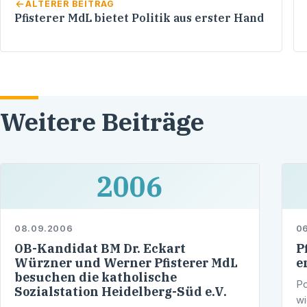
ÄLTERER BEITRAG
Pfisterer MdL bietet Politik aus erster Hand
Weitere Beiträge
2006
08.09.2006
0
OB-Kandidat BM Dr. Eckart
P
Würzner und Werner Pfisterer MdL
e
besuchen die katholische
Po
Sozialstation Heidelberg-Süd e.V.
wi