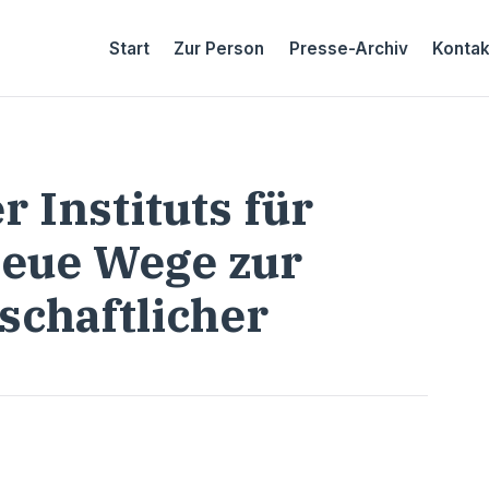
Start
Zur Person
Presse-Archiv
Kontak
 Instituts für
Neue Wege zur
chaftlicher