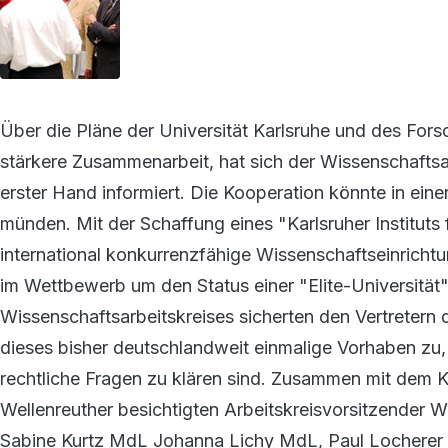
Über die Pläne der Universität Karlsruhe und des For
stärkere Zusammenarbeit, hat sich der Wissenschafts
erster Hand informiert. Die Kooperation könnte in ein
münden. Mit der Schaffung eines "Karlsruher Instituts
international konkurrenzfähige Wissenschaftseinrich
im Wettbewerb um den Status einer "Elite-Universität"
Wissenschaftsarbeitskreises sicherten den Vertretern 
dieses bisher deutschlandweit einmalige Vorhaben zu,
rechtliche Fragen zu klären sind. Zusammen mit dem 
Wellenreuther besichtigten Arbeitskreisvorsitzender 
Sabine Kurtz MdL Johanna Lichy MdL, Paul Locherer 