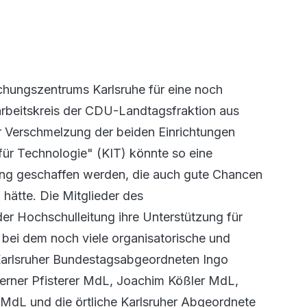
schungszentrums Karlsruhe für eine noch
arbeitskreis der CDU-Landtagsfraktion aus
er Verschmelzung der beiden Einrichtungen
 für Technologie" (KIT) könnte so eine
tung geschaffen werden, die auch gute Chancen
 hätte. Die Mitglieder des
der Hochschulleitung ihre Unterstützung für
 bei dem noch viele organisatorische und
Karlsruher Bundestagsabgeordneten Ingo
Werner Pfisterer MdL, Joachim Kößler MdL,
MdL und die örtliche Karlsruher Abgeordnete