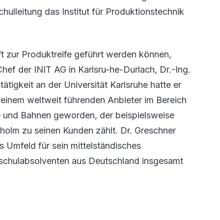
lleitung das Institut für Produktionstechnik
ft zur Produktreife geführt werden können,
f der INIT AG in Karlsru-he-Durlach, Dr.-Ing.
ätigkeit an der Universität Karlsruhe hatte er
 einem weltweit führenden Anbieter im Bereich
e und Bahnen geworden, der beispielsweise
olm zu seinen Kunden zählt. Dr. Greschner
s Umfeld für sein mittelständisches
hschulabsolventen aus Deutschland insgesamt