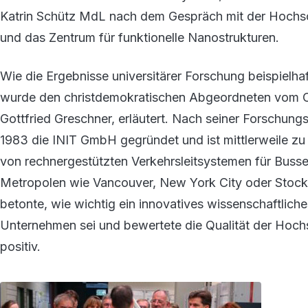
Katrin Schütz MdL nach dem Gespräch mit der Hochschu
und das Zentrum für funktionelle Nanostrukturen.
Wie die Ergebnisse universitärer Forschung beispielha
wurde den christdemokratischen Abgeordneten vom Che
Gottfried Greschner, erläutert. Nach seiner Forschungst
1983 die INIT GmbH gegründet und ist mittlerweile zu
von rechnergestützten Verkehrsleitsystemen für Buss
Metropolen wie Vancouver, New York City oder Stockh
betonte, wie wichtig ein innovatives wissenschaftliche
Unternehmen sei und bewertete die Qualität der Hoc
positiv.