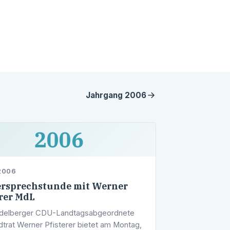
Jahrgang
2006
2006
2006
rsprechstunde mit Werner
erer MdL
idelberger CDU-Landtagsabgeordnete
dtrat Werner Pfisterer bietet am Montag,