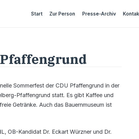
Start
Zur Person
Presse-Archiv
Kontak
Pfaffengrund
ionelle Sommerfest der CDU Pfaffengrund in der
berg-Pfaffengrund statt. Es gibt Kaffee und
olfreie Getränke. Auch das Bauernmuseum ist
dL, OB-Kandidat Dr. Eckart Würzner und Dr.