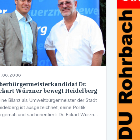
8.06.2006
berbürgermeisterkandidat Dr.
ckart Würzner bewegt Heidelberg
ine Bilanz als Umweltbürgermeister der Stadt
idelberg ist ausgezeichnet, seine Politik
rgernah und sachorientiert: Dr. Eckart Würzner.
i der Oberbürgermeisterwahl im Oktober 2006
nnen die wahlberechtigten …