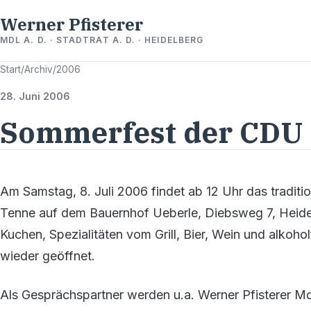
Werner Pfisterer
MDL A. D. · STADTRAT A. D. · HEIDELBERG
Start
/
Archiv
/
2006
28. Juni 2006
Sommerfest der CDU 
Am Samstag, 8. Juli 2006 findet ab 12 Uhr das tradit
Tenne auf dem Bauernhof Ueberle, Diebsweg 7, Heidel
Kuchen, Spezialitäten vom Grill, Bier, Wein und alkoh
wieder geöffnet.
Als Gesprächspartner werden u.a. Werner Pfisterer M