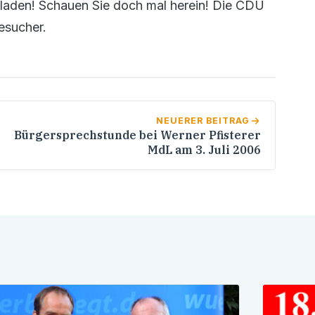
geladen! Schauen Sie doch mal herein! Die CDU
esucher.
NEUERER BEITRAG
Bürgersprechstunde bei Werner Pfisterer
MdL am 3. Juli 2006