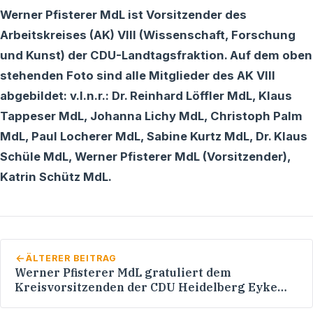
Werner Pfisterer MdL ist Vorsitzender des
Arbeitskreises (AK) VIII (Wissenschaft, Forschung
und Kunst) der CDU-Landtagsfraktion. Auf dem oben
stehenden Foto sind alle Mitglieder des AK VIII
abgebildet: v.l.n.r.: Dr. Reinhard Löffler MdL, Klaus
Tappeser MdL, Johanna Lichy MdL, Christoph Palm
MdL, Paul Locherer MdL, Sabine Kurtz MdL, Dr. Klaus
Schüle MdL, Werner Pfisterer MdL (Vorsitzender),
Katrin Schütz MdL.
ÄLTERER BEITRAG
Werner Pfisterer MdL gratuliert dem
Kreisvorsitzenden der CDU Heidelberg Eyke
Peveling zum 50. Geburtstag