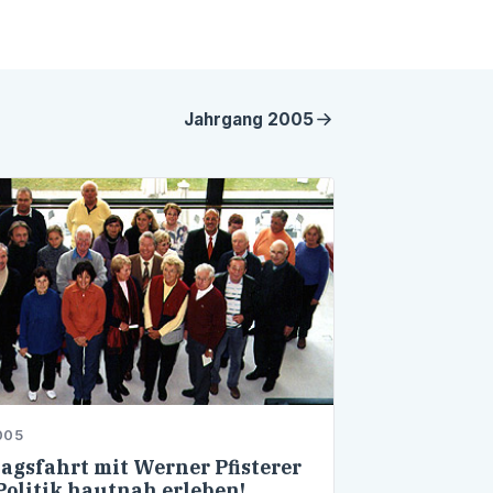
Jahrgang
2005
005
agsfahrt mit Werner Pfisterer
Politik hautnah erleben!