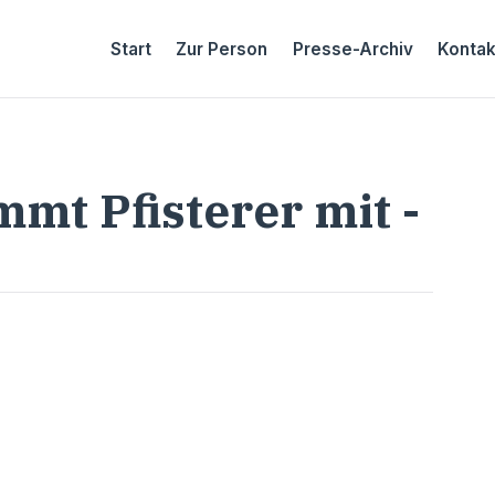
Start
Zur Person
Presse-Archiv
Kontak
mmt Pfisterer mit -