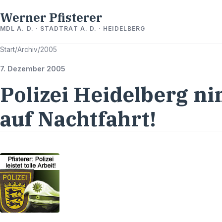
Werner Pfisterer
MDL A. D. · STADTRAT A. D. · HEIDELBERG
Start
/
Archiv
/
2005
7. Dezember 2005
Polizei Heidelberg ni
auf Nachtfahrt!