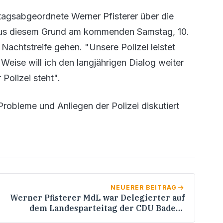
tagsabgeordnete Werner Pfisterer über die
d aus diesem Grund am kommenden Samstag, 10.
achtstreife gehen. "Unsere Polizei leistet
 Weise will ich den langjährigen Dialog weiter
 Polizei steht".
Probleme und Anliegen der Polizei diskutiert
NEUERER BEITRAG
Werner Pfisterer MdL war Delegierter auf
dem Landesparteitag der CDU Baden-
Württemberg / Glückwunsch an Günther H.