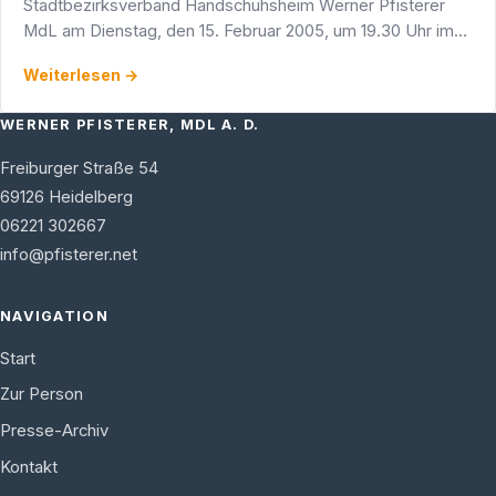
Stadtbezirksverband Handschuhsheim Werner Pfisterer
MdL am Dienstag, den 15. Februar 2005, um 19.30 Uhr im
Gasthof -Zum Roten Ochsen-, Bauernstube, Mühltalstr. 11,
Weiterlesen →
als …
WERNER PFISTERER, MDL A. D.
Freiburger Straße 54
69126
Heidelberg
06221 302667
info@pfisterer.net
NAVIGATION
Start
Zur Person
Presse-Archiv
Kontakt