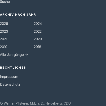
Suche
ARCHIV NACH JAHR
2026
2024
2023
2022
2021
2020
2019
2018
Alle Jahrgänge →
RECHTLICHES
Impressum
Datenschutz
©
Werner Pfisterer, MdL a. D.
,
Heidelberg
,
CDU