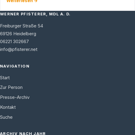
Weiterlesen →
WERNER PFISTERER, MDL A. D.
Freiburger Straße 54
69126
Heidelberg
06221 302667
info@pfisterer.net
NAVIGATION
Start
Zur Person
Presse-Archiv
Kontakt
Suche
ARCHIV NACH JAHR