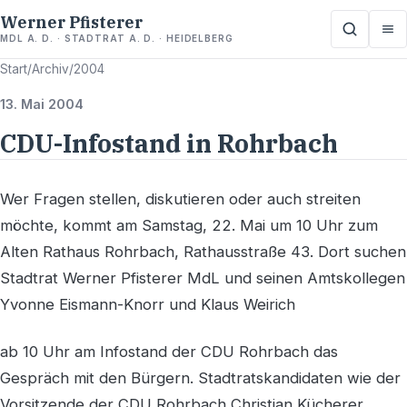
Werner Pfisterer
MDL A. D. · STADTRAT A. D. · HEIDELBERG
Start
/
Archiv
/
2004
13. Mai 2004
CDU-Infostand in Rohrbach
Wer Fragen stellen, diskutieren oder auch streiten
möchte, kommt am Samstag, 22. Mai um 10 Uhr zum
Alten Rathaus Rohrbach, Rathausstraße 43. Dort suchen
Stadtrat Werner Pfisterer MdL und seinen Amtskollegen
Yvonne Eismann-Knorr und Klaus Weirich
ab 10 Uhr am Infostand der CDU Rohrbach das
Gespräch mit den Bürgern. Stadtratskandidaten wie der
Vorsitzende der CDU Rohrbach Christian Kücherer