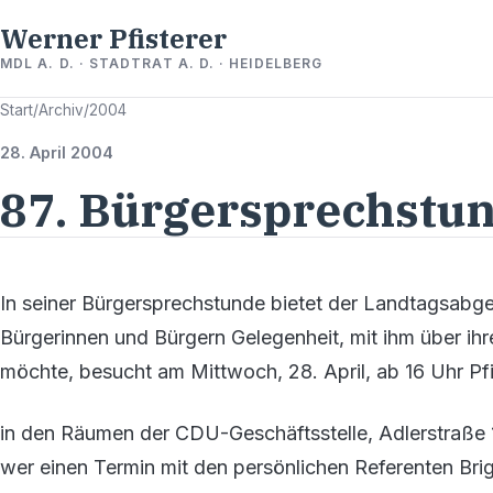
Werner Pfisterer
MDL A. D. · STADTRAT A. D. · HEIDELBERG
Start
/
Archiv
/
2004
28. April 2004
87. Bürgersprechstun
In seiner Bürgersprechstunde bietet der Landtagsabge
Bürgerinnen und Bürgern Gelegenheit, mit ihm über ihr
möchte, besucht am Mittwoch, 28. April, ab 16 Uhr Pf
in den Räumen der CDU-Geschäftsstelle, Adlerstraße 
wer einen Termin mit den persönlichen Referenten Brigi