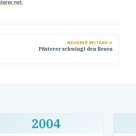
terer.net.
NEUERER BEITRAG
Pfisterer schwingt den Besen
2004