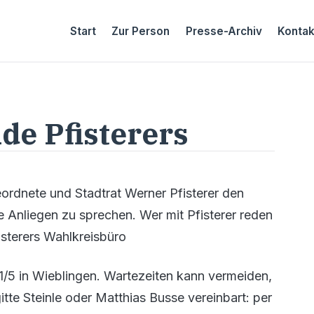
Start
Zur Person
Presse-Archiv
Kontak
de Pfisterers
ordnete und Stadtrat Werner Pfisterer den
e Anliegen zu sprechen. Wer mit Pfisterer reden
isterers Wahlkreisbüro
1/5 in Wieblingen. Wartezeiten kann vermeiden,
tte Steinle oder Matthias Busse vereinbart: per