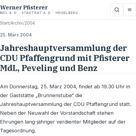
Werner Pfisterer
MDL A. D. · STADTRAT A. D. · HEIDELBERG
Start
/
Archiv
/
2004
25. März 2004
Jahreshauptversammlung der
CDU Pfaffengrund mit Pfisterer
MdL, Peveling und Benz
Am Donnerstag, 25. März 2004, findet ab 19.30 Uhr in
der Gaststätte „Brunnenstube“ die
Jahreshauptversammlung der CDU Pfaffengrund statt.
Neben der Neuwahl der Vorstandschaft stehen
Ehrungen lang-jähriger verdienter Mitglieder auf der
Tagesordnung.