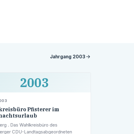
Jahrgang
2003
2003
2003
reisbüro Pfisterer im
nachtsurlaub
erg . Das Wahlkreisbüro des
berger CDU-Landtagsabgeordneten