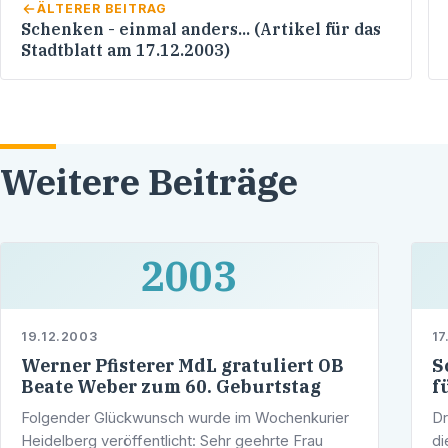
ÄLTERER BEITRAG
Schenken - einmal anders... (Artikel für das
Stadtblatt am 17.12.2003)
Weitere Beiträge
2003
19.12.2003
17
Werner Pfisterer MdL gratuliert OB
S
Beate Weber zum 60. Geburtstag
f
Folgender Glückwunsch wurde im Wochenkurier
Dr
Heidelberg veröffentlicht: Sehr geehrte Frau
di