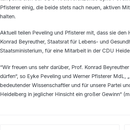
Pfisterer einig, die beide stets nach neuen, aktiven Mi
halten.
Aktuell teilen Peveling und Pfisterer mit, dass sie den
Konrad Beyreuther, Staatsrat für Lebens- und Gesun
Staatsministerium, für eine Mitarbeit in der CDU Hei
“Wir freuen uns sehr darüber, Prof. Konrad Beyreuthe
dürfen“, so Eyke Peveling und Werner Pfisterer MdL, „e
bedeutender Wissenschaftler und für unsere Partei und 
Heidelberg in jeglicher Hinsicht ein großer Gewinn“ (m