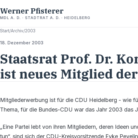
Werner Pfisterer
MDL A. D. · STADTRAT A. D. · HEIDELBERG
Start
/
Archiv
/
2003
18. Dezember 2003
Staatsrat Prof. Dr. K
ist neues Mitglied d
Mitgliederwerbung ist für die CDU Heidelberg - wie fü
Thema, für die Bundes-CDU war das Jahr 2003 das Ja
„Eine Partei lebt von ihren Mitgliedern, deren Ideen u
tun“, sind sich der CDU-Kreisvorsitzende Eyke Peve