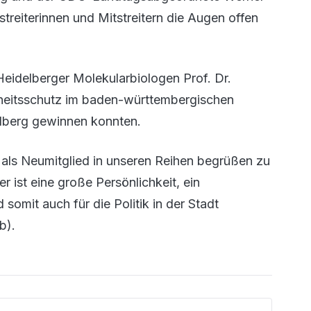
tstreiterinnen und Mitstreitern die Augen offen
 Heidelberger Molekularbiologen Prof. Dr.
dheitsschutz im baden-württembergischen
delberg gewinnen konnten.
r als Neumitglied in unseren Reihen begrüßen zu
r ist eine große Persönlichkeit, ein
somit auch für die Politik in der Stadt
b).