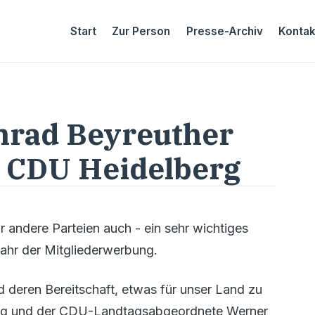
Start
Zur Person
Presse-Archiv
Kontak
onrad Beyreuther
er CDU Heidelberg
r andere Parteien auch - ein sehr wichtiges
hr der Mitgliederwerbung.
nd deren Bereitschaft, etwas für unser Land zu
ling und der CDU-Landtagsabgeordnete Werner