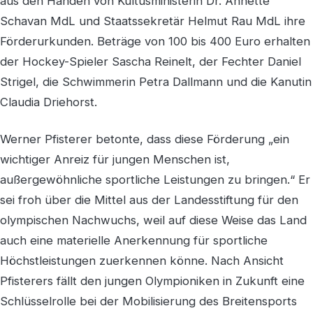
aus den Händen von Kultusministerin Dr. Annette
Schavan MdL und Staatssekretär Helmut Rau MdL ihre
Förderurkunden. Beträge von 100 bis 400 Euro erhalten
der Hockey-Spieler Sascha Reinelt, der Fechter Daniel
Strigel, die Schwimmerin Petra Dallmann und die Kanutin
Claudia Driehorst.
Werner Pfisterer betonte, dass diese Förderung „ein
wichtiger Anreiz für jungen Menschen ist,
außergewöhnliche sportliche Leistungen zu bringen.“ Er
sei froh über die Mittel aus der Landesstiftung für den
olympischen Nachwuchs, weil auf diese Weise das Land
auch eine materielle Anerkennung für sportliche
Höchstleistungen zuerkennen könne. Nach Ansicht
Pfisterers fällt den jungen Olympioniken in Zukunft eine
Schlüsselrolle bei der Mobilisierung des Breitensports