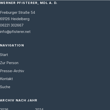
WERNER PFISTERER, MDL A. D.
Freiburger Straße 54
69126
Heidelberg
06221 302667
info@pfisterer.net
NAVIGATION
Start
Zur Person
Presse-Archiv
Kontakt
Suche
ARCHIV NACH JAHR
2026
2024