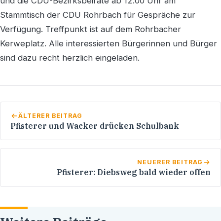
und die CDU-Bezirksbeiräte ab 12.00 Uhr am
Stammtisch der CDU Rohrbach für Gespräche zur
Verfügung. Treffpunkt ist auf dem Rohrbacher
Kerweplatz. Alle interessierten Bürgerinnen und Bürger
sind dazu recht herzlich eingeladen.
ÄLTERER BEITRAG
Pfisterer und Wacker drücken Schulbank
NEUERER BEITRAG
Pfisterer: Diebsweg bald wieder offen