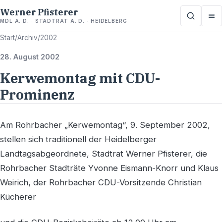
Werner Pfisterer
MDL A. D. · STADTRAT A. D. · HEIDELBERG
Start
/
Archiv
/
2002
28. August 2002
Kerwemontag mit CDU-
Prominenz
Am Rohrbacher „Kerwemontag“, 9. September 2002,
stellen sich traditionell der Heidelberger
Landtagsabgeordnete, Stadtrat Werner Pfisterer, die
Rohrbacher Stadträte Yvonne Eismann-Knorr und Klaus
Weirich, der Rohrbacher CDU-Vorsitzende Christian
Kücherer