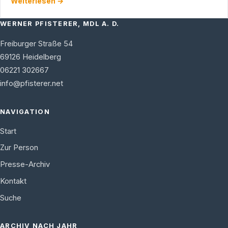
Weiterlesen →
WERNER PFISTERER, MDL A. D.
Freiburger Straße 54
69126
Heidelberg
06221 302667
info@pfisterer.net
NAVIGATION
Start
Zur Person
Presse-Archiv
Kontakt
Suche
ARCHIV NACH JAHR