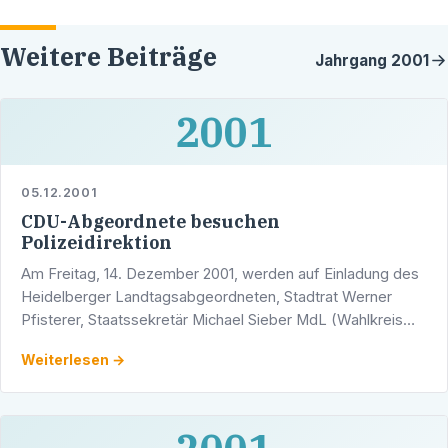
Weitere Beiträge
Jahrgang
2001
2001
05.12.2001
CDU-Abgeordnete besuchen
Polizeidirektion
Am Freitag, 14. Dezember 2001, werden auf Einladung des
Heidelberger Landtagsabgeordneten, Stadtrat Werner
Pfisterer, Staatssekretär Michael Sieber MdL (Wahlkreis
Wiesloch) und der Polizeisprecher der CDU …
Weiterlesen →