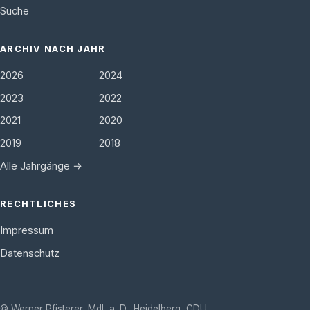
Suche
ARCHIV NACH JAHR
2026
2024
2023
2022
2021
2020
2019
2018
Alle Jahrgänge →
RECHTLICHES
Impressum
Datenschutz
©
Werner Pfisterer, MdL a. D.
,
Heidelberg
,
CDU