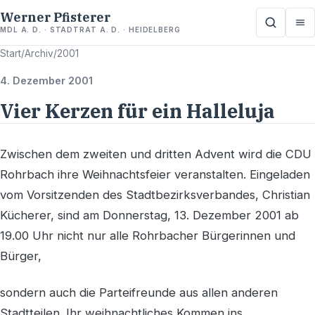
Werner Pfisterer
MDL A. D. · STADTRAT A. D. · HEIDELBERG
Start
/
Archiv
/
2001
4. Dezember 2001
Vier Kerzen für ein Halleluja
Zwischen dem zweiten und dritten Advent wird die CDU
Rohrbach ihre Weihnachtsfeier veranstalten. Eingeladen
vom Vorsitzenden des Stadtbezirksverbandes, Christian
Kücherer, sind am Donnerstag, 13. Dezember 2001 ab
19.00 Uhr nicht nur alle Rohrbacher Bürgerinnen und
Bürger,
sondern auch die Parteifreunde aus allen anderen
Stadtteilen. Ihr weihnachtliches Kommen ins