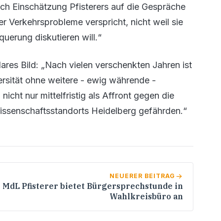
nach Einschätzung Pfisterers auf die Gespräche
r Verkehrsprobleme verspricht, nicht weil sie
uerung diskutieren will.“
lares Bild: „Nach vielen verschenkten Jahren ist
sität ohne weitere - ewig währende -
icht nur mittelfristig als Affront gegen die
issenschaftsstandorts Heidelberg gefährden.“
NEUERER BEITRAG
MdL Pfisterer bietet Bürgersprechstunde in
Wahlkreisbüro an