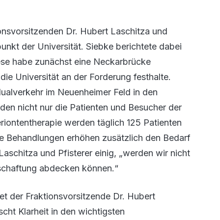
nsvorsitzenden Dr. Hubert Laschitza und
unkt der Universität. Siebke berichtete dabei
iese habe zunächst eine Neckarbrücke
die Universität an der Forderung festhalte.
idualverkehr im Neuenheimer Feld in den
en nicht nur die Patienten und Besucher der
eriontentherapie werden täglich 125 Patienten
nte Behandlungen erhöhen zusätzlich den Bedarf
t Laschitza und Pfisterer einig, „werden wir nicht
tschaftung abdecken können.“
et der Fraktionsvorsitzende Dr. Hubert
cht Klarheit in den wichtigsten