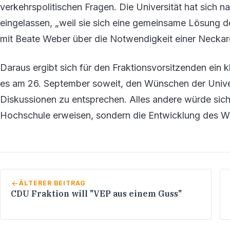
verkehrspolitischen Fragen. Die Universität hat sich 
eingelassen, „weil sie sich eine gemeinsame Lösung de
mit Beate Weber über die Notwendigkeit einer Neckarq
Daraus ergibt sich für den Fraktionsvorsitzenden ein k
es am 26. September soweit, den Wünschen der Univer
Diskussionen zu entsprechen. Alles andere würde sich n
Hochschule erweisen, sondern die Entwicklung des W
ÄLTERER BEITRAG
CDU Fraktion will "VEP aus einem Guss"