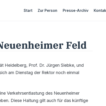
Start
Zur Person
Presse-Archiv
Kontak
 Neuenheimer Feld
t Heidelberg, Prof. Dr. Jürgen Siebke, und
ich am Dienstag der Rektor noch einmal
 Eine Verkehrsentlastung des Neuenheimer
ben. Diese Haltung gilt auch für das künftige