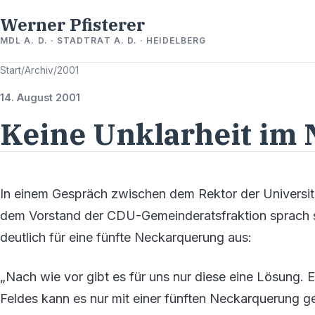
Werner Pfisterer
MDL A. D. · STADTRAT A. D. · HEIDELBERG
Start
/
Archiv
/
2001
14. August 2001
Keine Unklarheit im
In einem Gespräch zwischen dem Rektor der Universitä
dem Vorstand der CDU-Gemeinderatsfraktion sprach s
deutlich für eine fünfte Neckarquerung aus:
„Nach wie vor gibt es für uns nur diese eine Lösung.
Feldes kann es nur mit einer fünften Neckarquerung ge