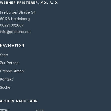
WERNER PFISTERER, MDL A. D.
Freiburger Straße 54
69126
Heidelberg
06221 302667
info@pfisterer.net
NAVIGATION
Start
Zur Person
Presse-Archiv
Kontakt
Suche
ARCHIV NACH JAHR
2026
2024