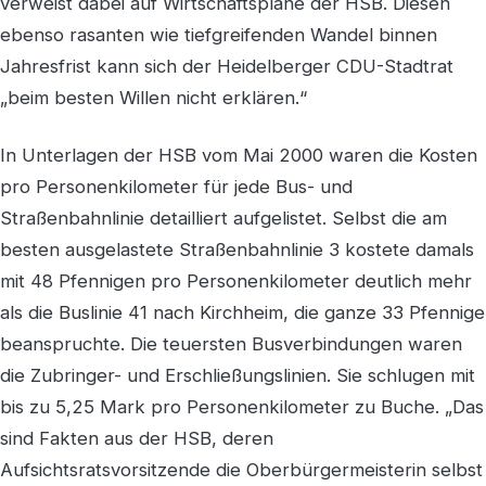
verweist dabei auf Wirtschaftspläne der HSB. Diesen
ebenso rasanten wie tiefgreifenden Wandel binnen
Jahresfrist kann sich der Heidelberger CDU-Stadtrat
„beim besten Willen nicht erklären.“
In Unterlagen der HSB vom Mai 2000 waren die Kosten
pro Personenkilometer für jede Bus- und
Straßenbahnlinie detailliert aufgelistet. Selbst die am
besten ausgelastete Straßenbahnlinie 3 kostete damals
mit 48 Pfennigen pro Personenkilometer deutlich mehr
als die Buslinie 41 nach Kirchheim, die ganze 33 Pfennige
beanspruchte. Die teuersten Busverbindungen waren
die Zubringer- und Erschließungslinien. Sie schlugen mit
bis zu 5,25 Mark pro Personenkilometer zu Buche. „Das
sind Fakten aus der HSB, deren
Aufsichtsratsvorsitzende die Oberbürgermeisterin selbst