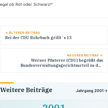
egal ob Rot oder Schwarz!“
ÄLTERER BEITRAG
Bei der CDU Rohrbach grillt´s 13
NEUERER BEITRAG
Werner Pfisterer (CDU) begrüßt das
Bundesverwaltungsgerichtsurteil zu den
Langzeitstudiengebühren
Weitere Beiträge
Jahrgang
2001
2001