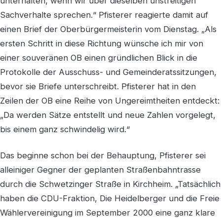
unterhalten, wenn wir über dieselben unstreitigen
Sachverhalte sprechen.“ Pfisterer reagierte damit auf
einen Brief der Oberbürgermeisterin vom Dienstag. „Als
ersten Schritt in diese Richtung wünsche ich mir von
einer souveränen OB einen gründlichen Blick in die
Protokolle der Ausschuss- und Gemeinderatssitzungen,
bevor sie Briefe unterschreibt. Pfisterer hat in den
Zeilen der OB eine Reihe von Ungereimtheiten entdeckt:
„Da werden Sätze entstellt und neue Zahlen vorgelegt,
bis einem ganz schwindelig wird.“
Das beginne schon bei der Behauptung, Pfisterer sei
alleiniger Gegner der geplanten Straßenbahntrasse
durch die Schwetzinger Straße in Kirchheim. „Tatsächlich
haben die CDU-Fraktion, Die Heidelberger und die Freie
Wählervereinigung im September 2000 eine ganz klare