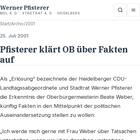
Werner Pfisterer
MDL A. D. · STADTRAT A. D. · HEIDELBERG
Start
/
Archiv
/
2001
25. Juli 2001
Pfisterer klärt OB über Fakten
auf
Als „Erlösung“ bezeichnete der Heidelberger CDU-
Landtagssabgeordnete und Stadtrat Werner Pfisterer
die Erkenntnis der Oberbürgermeisterin Beate Weber,
künftig Fakten in den Mittelpunkt der politischen
Auseinandersetzung stellen zu wollen:
„Ich werde mich gerne mit Frau Weber über Tatsachen