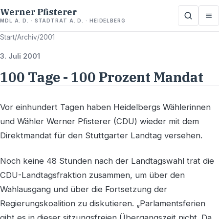
Werner Pfisterer
MDL A. D. · STADTRAT A. D. · HEIDELBERG
Start
/
Archiv
/
2001
3. Juli 2001
100 Tage - 100 Prozent Mandat
Vor einhundert Tagen haben Heidelbergs Wählerinnen
und Wähler Werner Pfisterer (CDU) wieder mit dem
Direktmandat für den Stuttgarter Landtag versehen.
Noch keine 48 Stunden nach der Landtagswahl trat die
CDU-Landtagsfraktion zusammen, um über den
Wahlausgang und über die Fortsetzung der
Regierungskoalition zu diskutieren. „Parlamentsferien
gibt es in dieser sitzungsfreien Übergangszeit nicht. Da