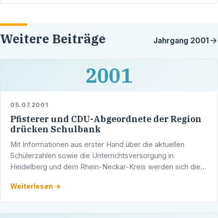
Weitere Beiträge
Jahrgang
2001
2001
05.07.2001
Pfisterer und CDU-Abgeordnete der Region
drücken Schulbank
Mit Informationen aus erster Hand über die aktuellen
Schülerzahlen sowie die Unterrichtsversorgung in
Heidelberg und dem Rhein-Neckar-Kreis werden sich die
CDU-Landtagsabgeordneten der Region am Mittwoch, 25.
Weiterlesen →
Juli 2001, …