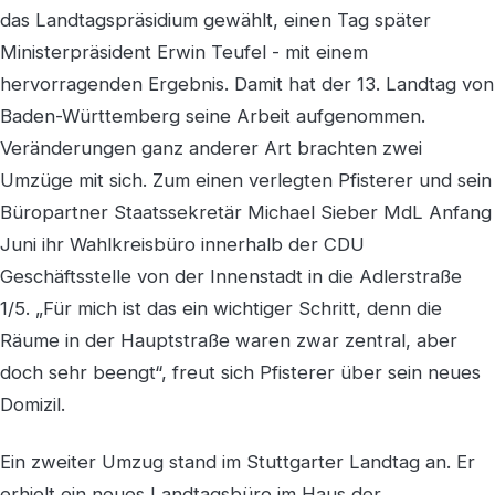
das Landtagspräsidium gewählt, einen Tag später
Ministerpräsident Erwin Teufel - mit einem
hervorragenden Ergebnis. Damit hat der 13. Landtag von
Baden-Württemberg seine Arbeit aufgenommen.
Veränderungen ganz anderer Art brachten zwei
Umzüge mit sich. Zum einen verlegten Pfisterer und sein
Büropartner Staatssekretär Michael Sieber MdL Anfang
Juni ihr Wahlkreisbüro innerhalb der CDU
Geschäftsstelle von der Innenstadt in die Adlerstraße
1/5. „Für mich ist das ein wichtiger Schritt, denn die
Räume in der Hauptstraße waren zwar zentral, aber
doch sehr beengt“, freut sich Pfisterer über sein neues
Domizil.
Ein zweiter Umzug stand im Stuttgarter Landtag an. Er
erhielt ein neues Landtagsbüro im Haus der