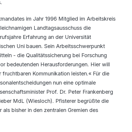
.
ektmandates im Jahr 1996 Mitglied im Arbeitskreis
 gleichnamigen Landtagsausschuss die
ufsjahre Erfahrung an der Universität
mischen Uni bauen. Sein Arbeitsschwerpunkt
tteln - die Qualitätssicherung bei Forschung
 vor bedeutenden Herausforderungen. Hier will
r fruchtbaren Kommunikation leisten.« Für die
sonalentscheidungen nun eine optimale
enschaftsminister Prof. Dr. Peter Frankenberg
eber MdL (Wiesloch). Pfisterer begrüßte die
als bisher in den zentralen Gremien des