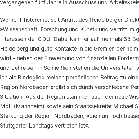
vergangenen fünf Jahre in Ausschuss und Arbeitskreis
Werner Pfisterer ist seit Antritt des Heidelberger Dir
»Wissenschaft, Forschung und Kunst« und vertritt im
Interessen der CDU. Dabei kann er auf mehr als 35 Ber
Heidelberg und gute Kontakte in die Gremien der hei
wird - neben der Einwerbung von finanziellen Fördermi
und Lehre sein: »Schließlich stehen die Universitäten
ich als Bindeglied meinen persönlichen Beitrag zu eine
Region Nordbaden ergibt sich durch verschiedene Per
Situation: Aus der Region stammen auch der neue Wiss
MdL (Mannheim) sowie sein Staatssekretär Michael Si
Stärkung der Region Nordbaden, »die nun noch besser 
Stuttgarter Landtags vertreten ist«.