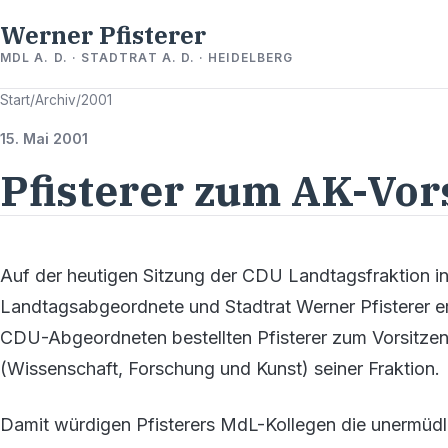
Werner Pfisterer
MDL A. D. · STADTRAT A. D. · HEIDELBERG
Start
/
Archiv
/
2001
15. Mai 2001
Pfisterer zum AK-Vor
Auf der heutigen Sitzung der CDU Landtagsfraktion in
Landtagsabgeordnete und Stadtrat Werner Pfisterer er
CDU-Abgeordneten bestellten Pfisterer zum Vorsitzend
(Wissenschaft, Forschung und Kunst) seiner Fraktion.
Damit würdigen Pfisterers MdL-Kollegen die unermüdli