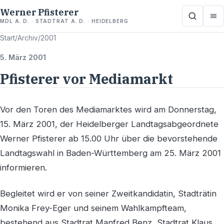
Werner Pfisterer
MDL A. D. · STADTRAT A. D. · HEIDELBERG
Start
/
Archiv
/
2001
5. März 2001
Pfisterer vor Mediamarkt
Vor den Toren des Mediamarktes wird am Donnerstag,
15. März 2001, der Heidelberger Landtagsabgeordnete
Werner Pfisterer ab 15.00 Uhr über die bevorstehende
Landtagswahl in Baden-Württemberg am 25. März 2001
informieren.
Begleitet wird er von seiner Zweitkandidatin, Stadträtin
Monika Frey-Eger und seinem Wahlkampfteam,
bestehend aus Stadtrat Manfred Benz, Stadtrat Klaus