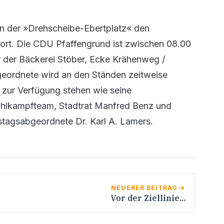
an der »Drehscheibe-Ebertplatz« den
ort. Die CDU Pfaffengrund ist zwischen 08.00
 der Bäckerei Stöber, Ecke Krähenweg /
eordnete wird an den Ständen zeitweise
zur Verfügung stehen wie seine
Wahlkampfteam, Stadtrat Manfred Benz und
stagsabgeordnete Dr. Karl A. Lamers.
NEUERER BEITRAG
Vor der Ziellinie...