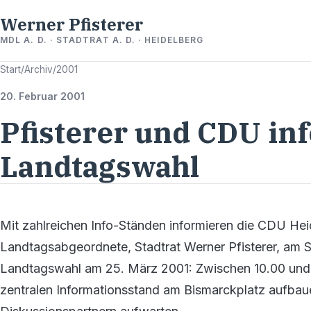
Werner Pfisterer
MDL A. D. · STADTRAT A. D. · HEIDELBERG
Start
/
Archiv
/
2001
20. Februar 2001
Pfisterer und CDU in
Landtagswahl
Mit zahlreichen Info-Ständen informieren die CDU Hei
Landtagsabgeordnete, Stadtrat Werner Pfisterer, am 
Landtagswahl am 25. März 2001: Zwischen 10.00 und 
zentralen Informationsstand am Bismarckplatz aufbaue