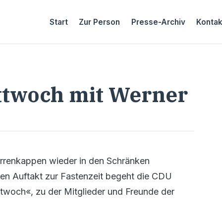
Start
Zur Person
Presse-Archiv
Kontak
ttwoch mit Werner
rrenkappen wieder in den Schränken
en Auftakt zur Fastenzeit begeht die CDU
ttwoch«, zu der Mitglieder und Freunde der