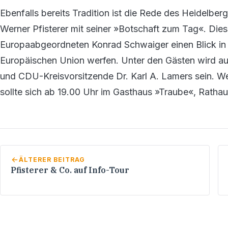
Ebenfalls bereits Tradition ist die Rede des Heidelb
Werner Pfisterer mit seiner »Botschaft zum Tag«. Di
Europaabgeordneten Konrad Schwaiger einen Blick in 
Europäischen Union werfen. Unter den Gästen wird a
und CDU-Kreisvorsitzende Dr. Karl A. Lamers sein. W
sollte sich ab 19.00 Uhr im Gasthaus »Traube«, Ratha
ÄLTERER BEITRAG
Pfisterer & Co. auf Info-Tour