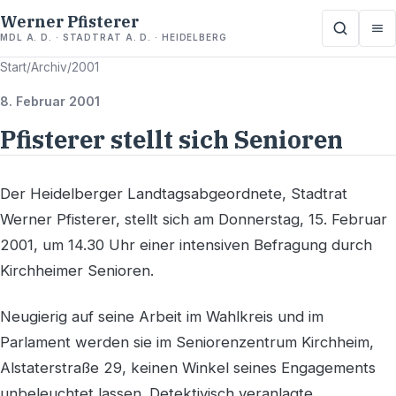
Werner Pfisterer
MDL A. D. · STADTRAT A. D. · HEIDELBERG
Start
/
Archiv
/
2001
8. Februar 2001
Pfisterer stellt sich Senioren
Der Heidelberger Landtagsabgeordnete, Stadtrat
Werner Pfisterer, stellt sich am Donnerstag, 15. Februar
2001, um 14.30 Uhr einer intensiven Befragung durch
Kirchheimer Senioren.
Neugierig auf seine Arbeit im Wahlkreis und im
Parlament werden sie im Seniorenzentrum Kirchheim,
Alstaterstraße 29, keinen Winkel seines Engagements
unbeleuchtet lassen. Detektivisch veranlagte