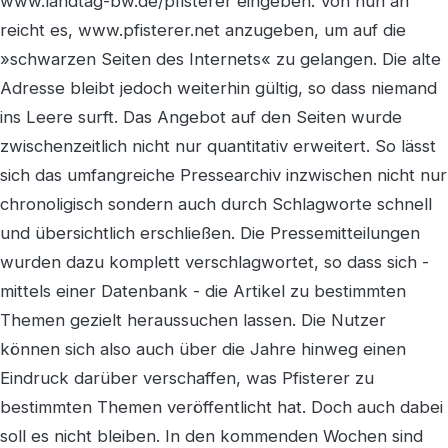
www.landtag-bw.de/pfisterer eingeben. Von nun an
reicht es, www.pfisterer.net anzugeben, um auf die
»schwarzen Seiten des Internets« zu gelangen. Die alte
Adresse bleibt jedoch weiterhin gültig, so dass niemand
ins Leere surft. Das Angebot auf den Seiten wurde
zwischenzeitlich nicht nur quantitativ erweitert. So lässt
sich das umfangreiche Pressearchiv inzwischen nicht nur
chronoligisch sondern auch durch Schlagworte schnell
und übersichtlich erschließen. Die Pressemitteilungen
wurden dazu komplett verschlagwortet, so dass sich -
mittels einer Datenbank - die Artikel zu bestimmten
Themen gezielt heraussuchen lassen. Die Nutzer
können sich also auch über die Jahre hinweg einen
Eindruck darüber verschaffen, was Pfisterer zu
bestimmten Themen veröffentlicht hat. Doch auch dabei
soll es nicht bleiben. In den kommenden Wochen sind