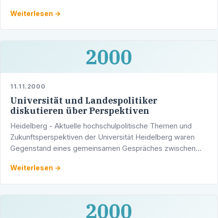
November 2000 stehen.
Weiterlesen →
2000
11.11.2000
Universität und Landespolitiker
diskutieren über Perspektiven
Heidelberg - Aktuelle hochschulpolitische Themen und
Zukunftsperspektiven der Universität Heidelberg waren
Gegenstand eines gemeinsamen Gespräches zwischen
dem Rektor der Universität, Prof. Dr. Jürgen Siebke, den …
Weiterlesen →
2000