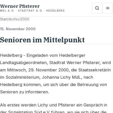
Werner Pfisterer
MDL A. D. · STADTRAT A. D. · HEIDELBERG
Start
/
Archiv
/
2000
15. November 2000
Senioren im Mittelpunkt
Heidelberg - Eingeladen vom Heidelberger
Landtagsabgeordneten, Stadtrat Werner Pfisterer, wird
am Mittwoch, 29. November 2000, die Staatssekretärin
im Sozialministerium, Johanna Lichy MdL, nach
Heidelberg kommen, um sich über die Betreuung von
Senioren zu informieren.
Als erstes werden Lichy und Pfisterer ein Gespräch in
der Sozialstation Süd e.V. führen, wo sie sich über die