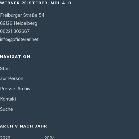
WERNER PFISTERER, MDL A. D.
Freiburger Straße 54
69126
Heidelberg
06221 302667
info@pfisterer.net
NAVIGATION
Start
Zur Person
Presse-Archiv
Kontakt
Suche
ARCHIV NACH JAHR
2026
2024