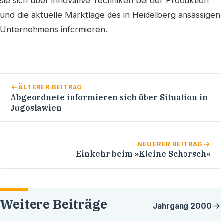
sie sich über innovative Techniken bei der Produktion
und die aktuelle Marktlage des in Heidelberg ansässigen
Unternehmens informieren.
ÄLTERER BEITRAG
Abgeordnete informieren sich über Situation in
Jugoslawien
NEUERER BEITRAG
Einkehr beim »Kleine Schorsch«
Weitere Beiträge
Jahrgang
2000