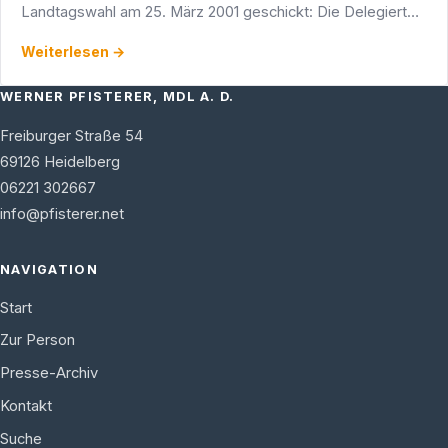
Landtagswahl am 25. März 2001 geschickt: Die Delegierten
der Wahlkreisvertreterversammlung nominierten mit …
Weiterlesen →
WERNER PFISTERER, MDL A. D.
Freiburger Straße 54
69126
Heidelberg
06221 302667
info@pfisterer.net
NAVIGATION
Start
Zur Person
Presse-Archiv
Kontakt
Suche