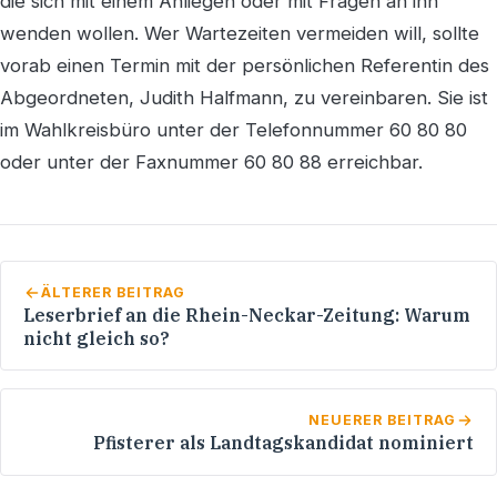
die sich mit einem Anliegen oder mit Fragen an ihn
wenden wollen. Wer Wartezeiten vermeiden will, sollte
vorab einen Termin mit der persönlichen Referentin des
Abgeordneten, Judith Halfmann, zu vereinbaren. Sie ist
im Wahlkreisbüro unter der Telefonnummer 60 80 80
oder unter der Faxnummer 60 80 88 erreichbar.
ÄLTERER BEITRAG
Leserbrief an die Rhein-Neckar-Zeitung: Warum
nicht gleich so?
NEUERER BEITRAG
Pfisterer als Landtagskandidat nominiert