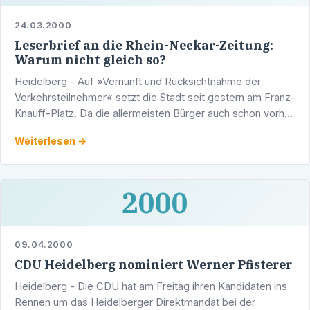
24.03.2000
Leserbrief an die Rhein-Neckar-Zeitung:
Warum nicht gleich so?
Heidelberg - Auf »Vernunft und Rücksichtnahme der
Verkehrsteilnehmer« setzt die Stadt seit gestern am Franz-
Knauff-Platz. Da die allermeisten Bürger auch schon vorher
vernünftig und rücksichtsvoll gefahren sind, war das …
Weiterlesen →
2000
09.04.2000
CDU Heidelberg nominiert Werner Pfisterer
Heidelberg - Die CDU hat am Freitag ihren Kandidaten ins
Rennen um das Heidelberger Direktmandat bei der