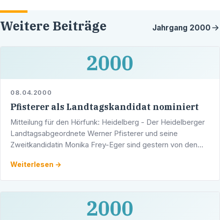
Weitere Beiträge
Jahrgang
2000
2000
08.04.2000
Pfisterer als Landtagskandidat nominiert
Mitteilung für den Hörfunk: Heidelberg - Der Heidelberger
Landtagsabgeordnete Werner Pfisterer und seine
Zweitkandidatin Monika Frey-Eger sind gestern von den
Delegierten der Wahlkreisvertreterversammlung der CDU
Weiterlesen →
…
2000