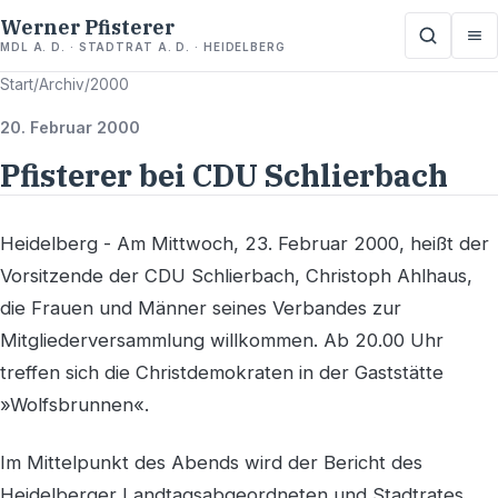
Werner Pfisterer
MDL A. D. · STADTRAT A. D. · HEIDELBERG
Start
/
Archiv
/
2000
20. Februar 2000
Pfisterer bei CDU Schlierbach
Heidelberg - Am Mittwoch, 23. Februar 2000, heißt der
Vorsitzende der CDU Schlierbach, Christoph Ahlhaus,
die Frauen und Männer seines Verbandes zur
Mitgliederversammlung willkommen. Ab 20.00 Uhr
treffen sich die Christdemokraten in der Gaststätte
»Wolfsbrunnen«.
Im Mittelpunkt des Abends wird der Bericht des
Heidelberger Landtagsabgeordneten und Stadtrates